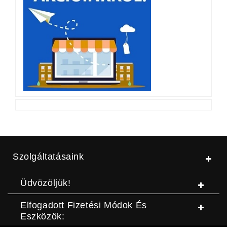
Szolgáltatásaink
Üdvözöljük!
Elfogadott Fizetési Módok És
Eszközök: