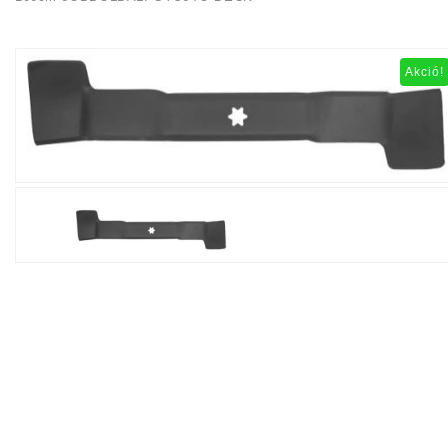
Akció!