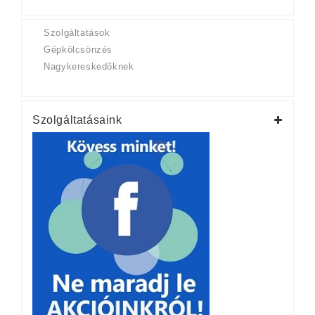
Szolgáltatások
Gépkölcsönzés
Nagykereskedőknek
Szolgáltatásaink