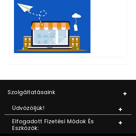
Szolgáltatásaink
Üdvözöljük!
Elfogadott Fizetési Módok És
Eszközök: