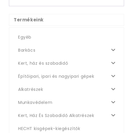
Termékeink
Egyéb
Barkács
Kert, ház és szabadidő
Építőipari, ipari és nagyipari gépek
Alkatrészek
Munkavédelem
Kert, Ház És Szabadidő Alkatrészek
HECHT kisgépek-kiegészítők