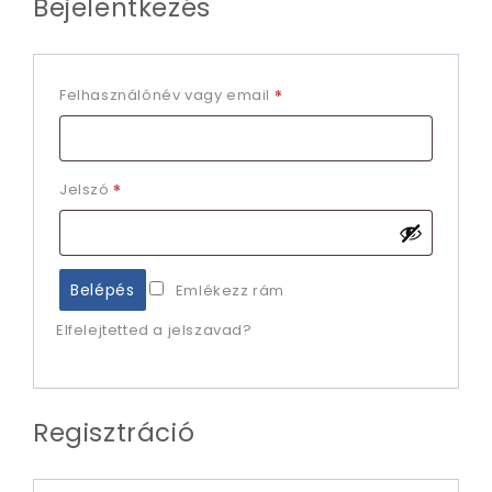
Bejelentkezés
*
Felhasználónév vagy email
*
Jelszó
Emlékezz rám
Elfelejtetted a jelszavad?
Regisztráció