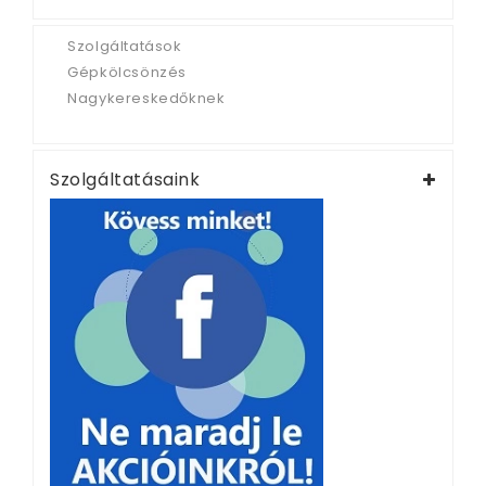
Szolgáltatások
Gépkölcsönzés
Nagykereskedőknek
Szolgáltatásaink