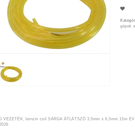
Kategór
gépek a
VEZETÉK, benzin cső SÁRGA ÁTLÁTSZÓ 3,5mm x 6,5mm 15m EV
2026