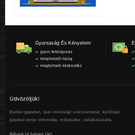
Gyorsaság És Kényelem
E
gyors feldolgozás
telephelytől házig
megbízható kézbesítés
Üdvözöljük!
Barkácsgépeket, Ipari minőségű szerszámokat, építőipari
gépeket keres otthonába, műhelyébe, vállalkozásába
Nálunk jó helyen jár!