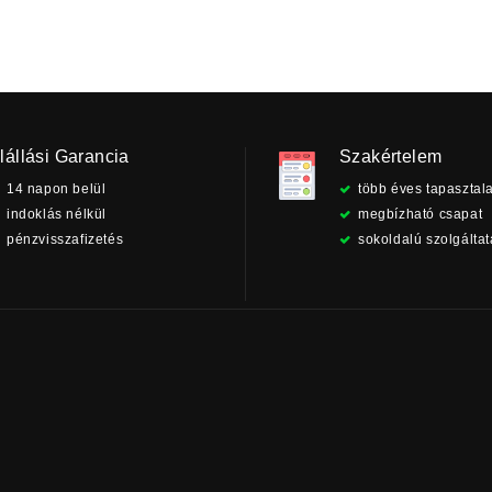
lállási Garancia
Szakértelem
14 napon belül
több éves tapasztala
indoklás nélkül
megbízható csapat
pénzvisszafizetés
sokoldalú szolgálta