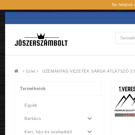
Ne felejtsd
Products
search
Üzlet
ÜZEMANYAG VEZETÉK SÁRGA ÁTLÁTSZÓ 3,
Termékeink
Egyéb
Barkács
Kert, ház és szabadidő