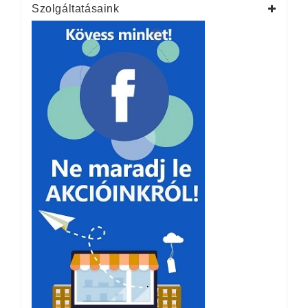
Szolgáltatásaink