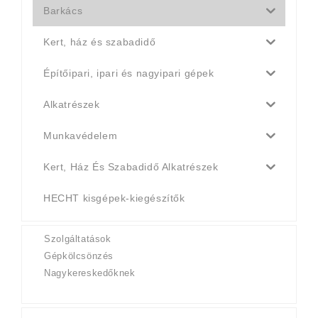
Barkács
Kert, ház és szabadidő
Építőipari, ipari és nagyipari gépek
Alkatrészek
Munkavédelem
Kert, Ház És Szabadidő Alkatrészek
HECHT kisgépek-kiegészítők
Szolgáltatások
Gépkölcsönzés
Nagykereskedőknek