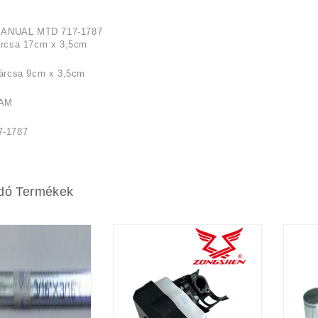
ANUAL MTD 717-1787
tárcsa 17cm x 3,5cm
tárcsa 9cm x 3,5cm
RAM
7-1787
dó Termékek