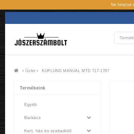
Ne felejtsd
Products
search
Üzlet
KUPLUNG MANUAL MTD 717-1787
Termékeink
Egyéb
Barkács
Kert, ház és szabadidő