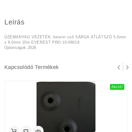
Leírás
ÜZEMANYAG VEZETÉK, benzin cső SÁRGA ÁTLÁTSZÓ 5,0mm
x 8,0mm 15m EVEREST PRO 10-06019
Újdonságok 2026
Kapcsolódó Termékek
Akció!