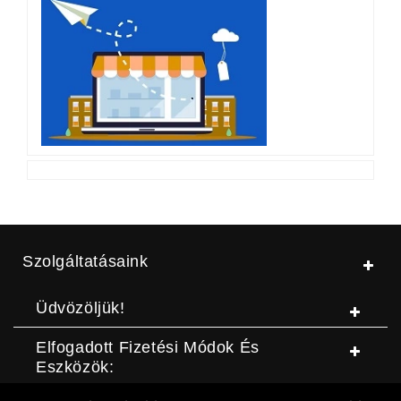
Szolgáltatásaink
Üdvözöljük!
Elfogadott Fizetési Módok És
Eszközök: