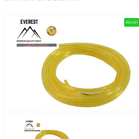
Akció!