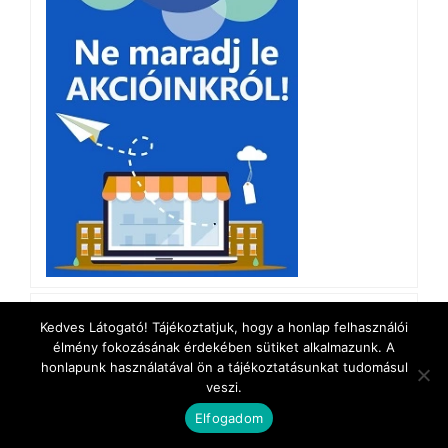
Kedves Látogató! Tájékoztatjuk, hogy a honlap felhasználói
élmény fokozásának érdekében sütiket alkalmazunk. A
honlapunk használatával ön a tájékoztatásunkat tudomásul
veszi.
Szolgáltatásaink
Elfogadom