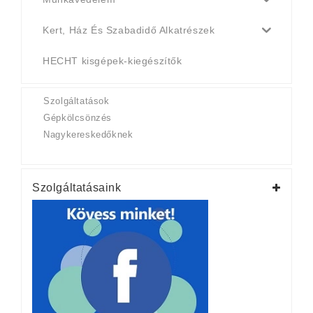
Kert, Ház És Szabadidő Alkatrészek
HECHT kisgépek-kiegészítők
Szolgáltatások
Gépkölcsönzés
Nagykereskedőknek
Szolgáltatásaink