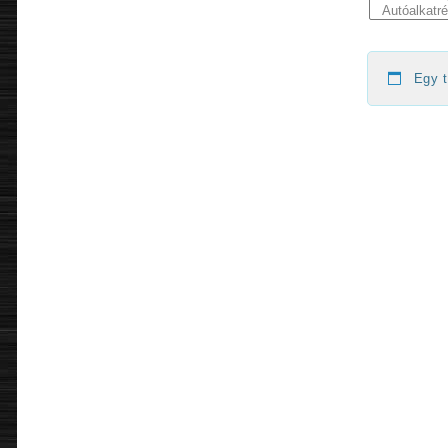
Egy t