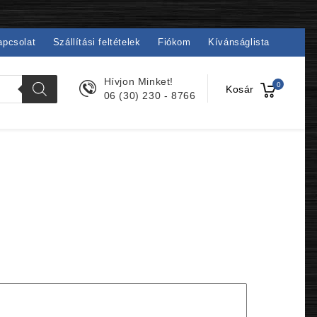
apcsolat
Szállítási feltételek
Fiókom
Kívánságlista
Hívjon Minket!
0
Kosár
06 (30) 230 - 8766