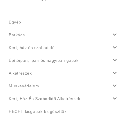
Egyéb
Barkács
Kert, ház és szabadidő
Építőipari, ipari és nagyipari gépek
Alkatrészek
Munkavédelem
Kert, Ház És Szabadidő Alkatrészek
HECHT kisgépek-kiegészítők