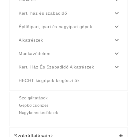
Kert, ház és szabadidő
Építőipari, ipari és nagyipari gépek
Alkatrészek
Munkavédelem
Kert, Ház És Szabadidő Alkatrészek
HECHT kisgépek-kiegészítők
Szolgáltatások
Gépkölcsönzés
Nagykereskedőknek
Szolgáltatásaink