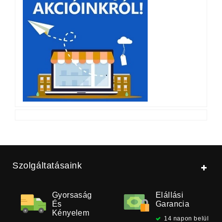
Szolgáltatásaink
Gyorsaság
Elállási
És
Garancia
Kényelem
14 napon belül