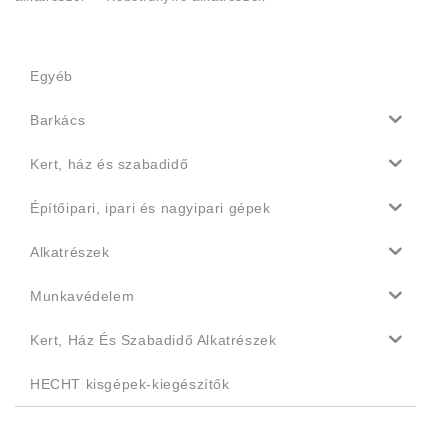
Egyéb
Barkács
Kert, ház és szabadidő
Építőipari, ipari és nagyipari gépek
Alkatrészek
Munkavédelem
Kert, Ház És Szabadidő Alkatrészek
HECHT kisgépek-kiegészítők