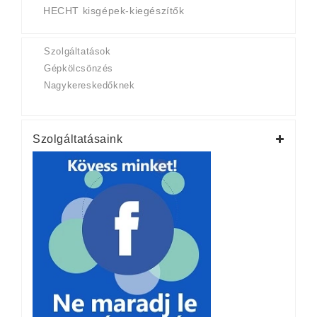
HECHT kisgépek-kiegészítők
Szolgáltatások
Gépkölcsönzés
Nagykereskedőknek
Szolgáltatásaink