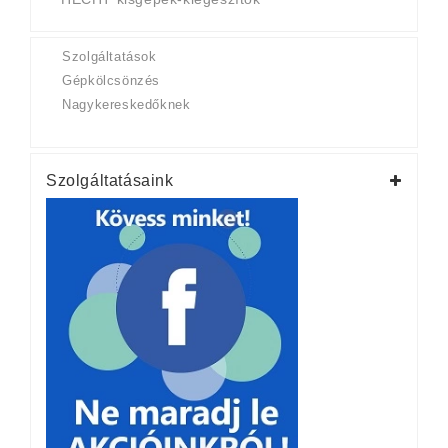
Szolgáltatások
Gépkölcsönzés
Nagykereskedőknek
Szolgáltatásaink