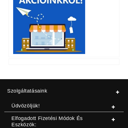
Szolgáltatásaink
Üdvözöljük!
Elfogadott Fizetési Módok És
Eszközök: