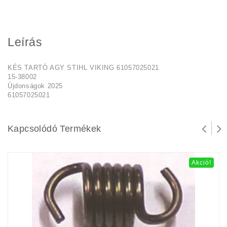
Leírás
KÉS TARTÓ AGY STIHL VIKING 61057025021
15-38002
Újdonságok 2025
61057025021
Kapcsolódó Termékek
Akció!