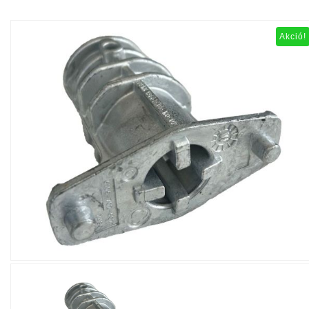
Akció!