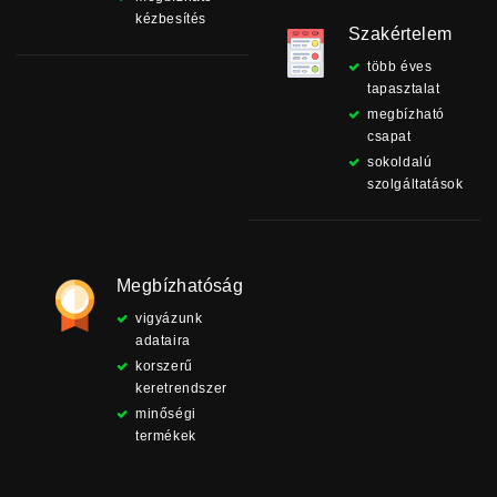
kézbesítés
Szakértelem
több éves
tapasztalat
megbízható
csapat
sokoldalú
szolgáltatások
Megbízhatóság
vigyázunk
adataira
korszerű
keretrendszer
minőségi
termékek