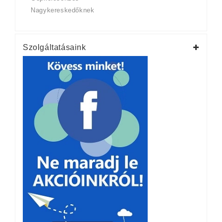
Nagykereskedőknek
Szolgáltatásaink