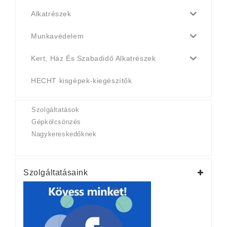
Alkatrészek
Munkavédelem
Kert, Ház És Szabadidő Alkatrészek
HECHT kisgépek-kiegészítők
Szolgáltatások
Gépkölcsönzés
Nagykereskedőknek
Szolgáltatásaink