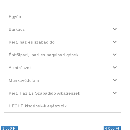
Egyéb
Barkács
Kert, ház és szabadidő
Építőipari, ipari és nagyipari gépek
Alkatrészek
Munkavédelem
Kert, Ház És Szabadidő Alkatrészek
HECHT kisgépek-kiegészítők
1 500 Ft
4 000 Ft