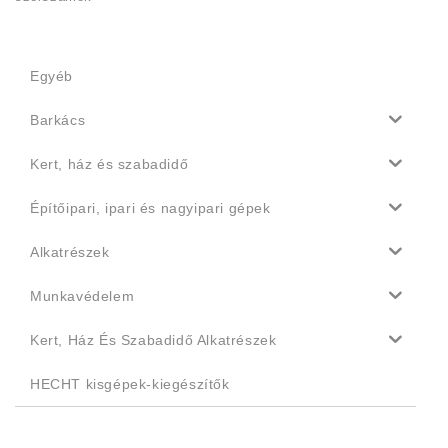
Egyéb
Barkács
Kert, ház és szabadidő
Építőipari, ipari és nagyipari gépek
Alkatrészek
Munkavédelem
Kert, Ház És Szabadidő Alkatrészek
HECHT kisgépek-kiegészítők