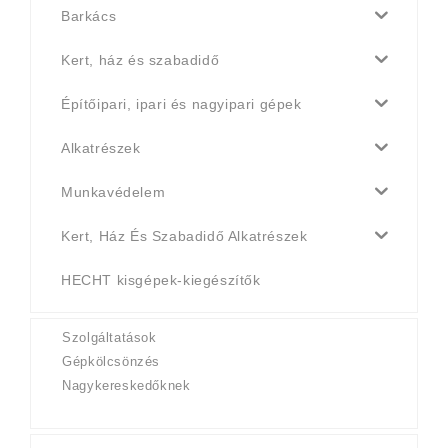
Barkács
Kert, ház és szabadidő
Építőipari, ipari és nagyipari gépek
Alkatrészek
Munkavédelem
Kert, Ház És Szabadidő Alkatrészek
HECHT kisgépek-kiegészítők
Szolgáltatások
Gépkölcsönzés
Nagykereskedőknek