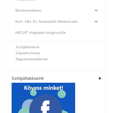
Munkavédelem
Kert, Ház És Szabadidő Alkatrészek
HECHT kisgépek-kiegészítők
Szolgáltatások
Gépkölcsönzés
Nagykereskedőknek
Szolgáltatásaink