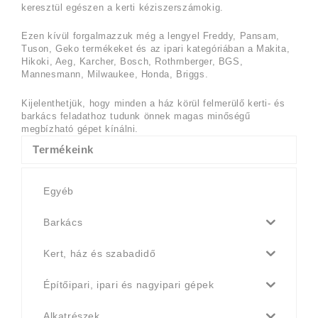
keresztül egészen a kerti kéziszerszámokig.
Ezen kívül forgalmazzuk még a lengyel Freddy, Pansam,
Tuson, Geko termékeket és az ipari kategóriában a Makita,
Hikoki, Aeg, Karcher, Bosch, Rothrnberger, BGS,
Mannesmann,
Milwaukee, Honda, Briggs.
Kijelenthetjük, hogy minden a ház körül felmerülő kerti- és
barkács feladathoz tudunk önnek magas minőségű
megbízható gépet kínálni.
Termékeink
Egyéb
Barkács
Kert, ház és szabadidő
Építőipari, ipari és nagyipari gépek
Alkatrészek