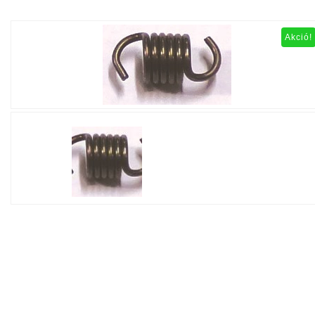
Akció!