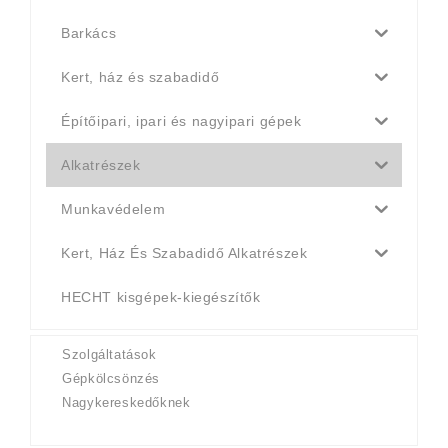
Barkács
Kert, ház és szabadidő
Építőipari, ipari és nagyipari gépek
Alkatrészek
Munkavédelem
Kert, Ház És Szabadidő Alkatrészek
HECHT kisgépek-kiegészítők
Szolgáltatások
Gépkölcsönzés
Nagykereskedőknek