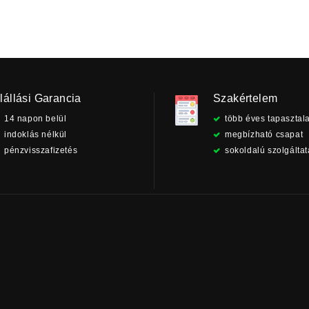
lállási Garancia
Szakértelem
14 napon belül
több éves tapasztala
indoklás nélkül
megbízható csapat
pénzvisszafizetés
sokoldalú szolgálta