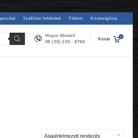
apcsolat
Szállítási feltételek
Fiókom
Kívánságlista
Hívjon Minket!
0
Kosár
06 (30) 230 - 8766