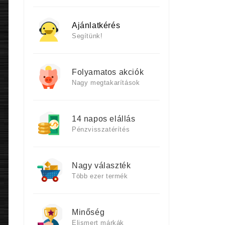
Ajánlatkérés
Segítünk!
Folyamatos akciók
Nagy megtakarítások
14 napos elállás
Pénzvisszatérítés
Nagy választék
Több ezer termék
Minőség
Elismert márkák