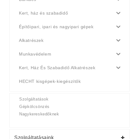
Kert, ház és szabadidő
Építőipari, ipari és nagyipari gépek
Alkatrészek
Munkavédelem
Kert, Ház És Szabadidő Alkatrészek
HECHT kisgépek-kiegészítők
Szolgáltatások
Gépkölcsönzés
Nagykereskedőknek
Szolgáltatásaink