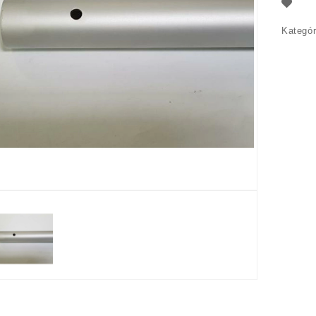
Kategór