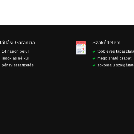
lállási Garancia
Szakértelem
14 napon belül
több éves tapasztala
indoklás nélkül
megbízható csapat
pénzvisszafizetés
sokoldalú szolgálta