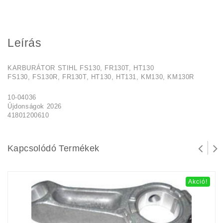
Leírás
KARBURÁTOR STIHL FS130, FR130T, HT130
FS130, FS130R, FR130T, HT130, HT131, KM130, KM130R
10-04036
Újdonságok 2026
41801200610
Kapcsolódó Termékek
Akció!