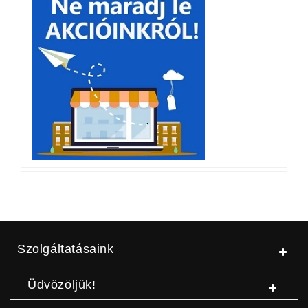
Szolgáltatásaink
Üdvözöljük!