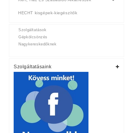
HECHT kisgépek-kiegészítők
Szolgáltatások
Gépkölcsönzés
Nagykereskedőknek
Szolgáltatásaink