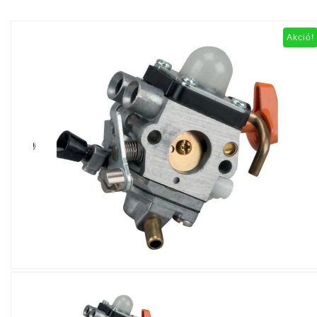
Akció!