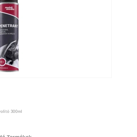
olító 300ml