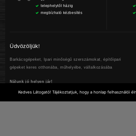
telephelytől házig
megbízható kézbesítés
Üdvözöljük!
Barkácsgépeket, Ipari minőségű szerszámokat, építőipari
gépeket keres otthonába, műhelyébe, vállalkozásába
Nálunk jó helyen jár!
Kedves Látogató! Tájékoztatjuk, hogy a honlap felhasználói 
SZAKÉRTELEM – MEGBÍZHATÓSÁG – GYORSASÁG –
PONTOSSÁG
© Jószerszámbolt |
ASZF
|
Adatvédelmi szabályzat
|
Elállási nyilatko