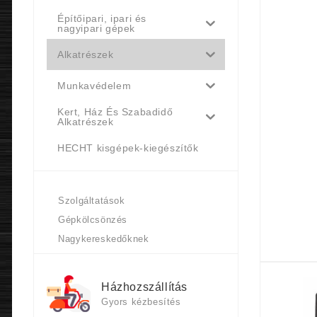
Építőipari, ipari és
nagyipari gépek
Alkatrészek
Munkavédelem
Kert, Ház És Szabadidő
Alkatrészek
HECHT kisgépek-kiegészítők
Szolgáltatások
Gépkölcsönzés
Nagykereskedőknek
Házhozszállítás
Gyors kézbesítés