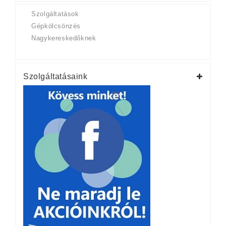
Szolgáltatások
Gépkölcsönzés
Nagykereskedőknek
Szolgáltatásaink