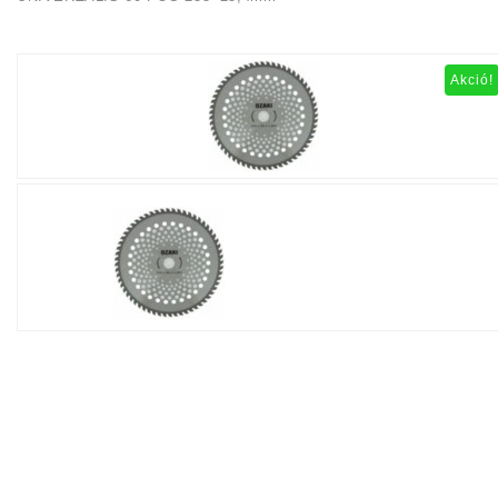
Akció!