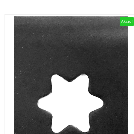
Akció!