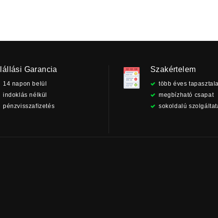
lállási Garancia
Szakértelem
14 napon belül
több éves tapasztala
indoklás nélkül
megbízható csapat
pénzvisszafizetés
sokoldalú szolgálta