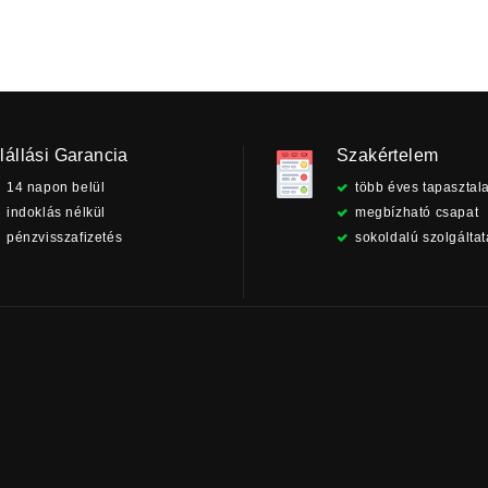
lállási Garancia
Szakértelem
14 napon belül
több éves tapasztala
indoklás nélkül
megbízható csapat
pénzvisszafizetés
sokoldalú szolgálta