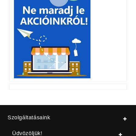
Szolgáltatásaink
Üdvözöljük!