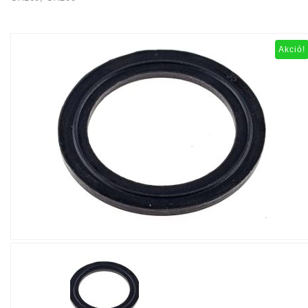
Akció!