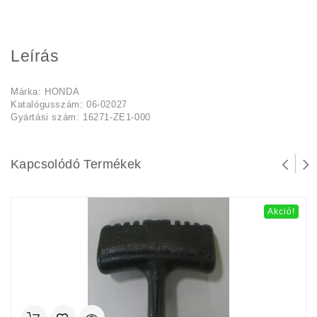
Leírás
Márka: HONDA
Katalógusszám: 06-02027
Gyártási szám: 16271-ZE1-000
Kapcsolódó Termékek
Akció!