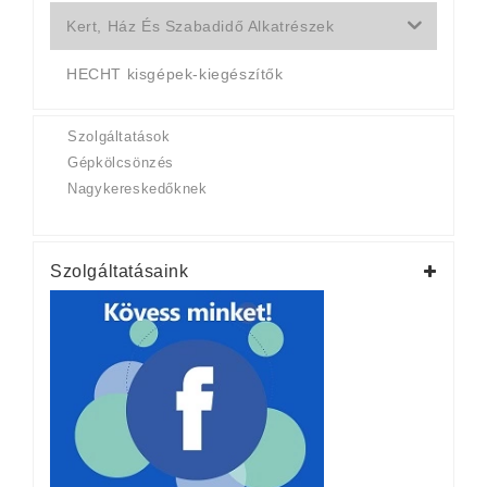
Kert, Ház És Szabadidő Alkatrészek
HECHT kisgépek-kiegészítők
Szolgáltatások
Gépkölcsönzés
Nagykereskedőknek
Szolgáltatásaink