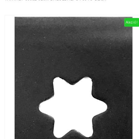
Akció!