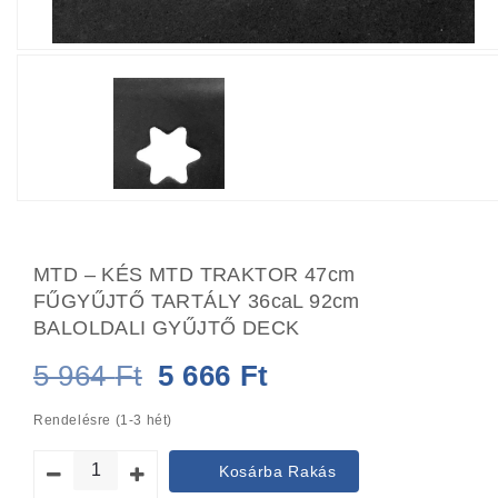
MTD – KÉS MTD TRAKTOR 47cm
FŰGYŰJTŐ TARTÁLY 36caL 92cm
BALOLDALI GYŰJTŐ DECK
Original
Current
5 964
Ft
5 666
Ft
price
price
Rendelésre (1-3 hét)
was:
is:
Kosárba Rakás
5
5