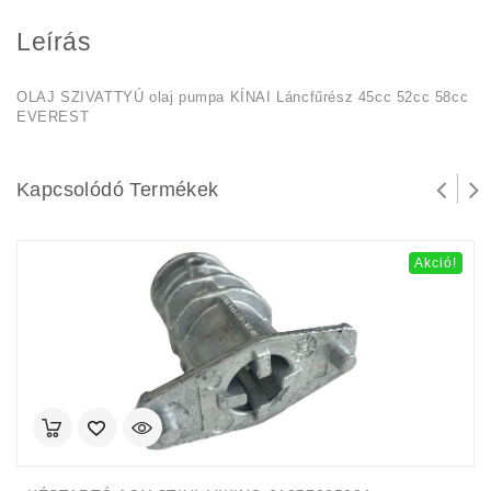
Leírás
OLAJ SZIVATTYÚ olaj pumpa KÍNAI Láncfűrész 45cc 52cc 58cc
EVEREST
Kapcsolódó Termékek
Akció!