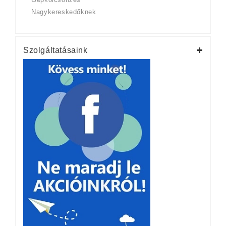
Nagykereskedőknek
Szolgáltatásaink