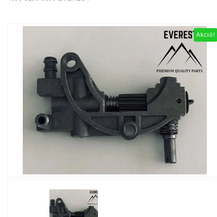
Akció!