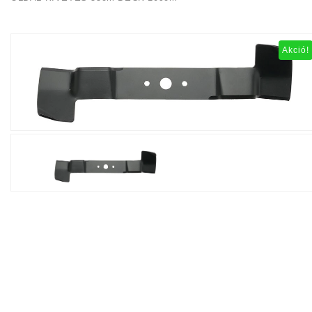
Akció!