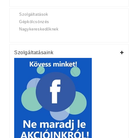
Szolgáltatások
Gépkölcsönzés
Nagykereskedőknek
Szolgáltatásaink