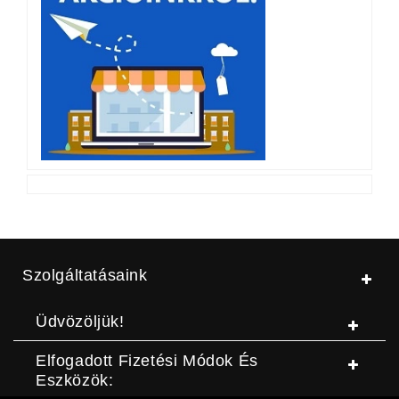
Szolgáltatásaink
Üdvözöljük!
Elfogadott Fizetési Módok És
Eszközök: