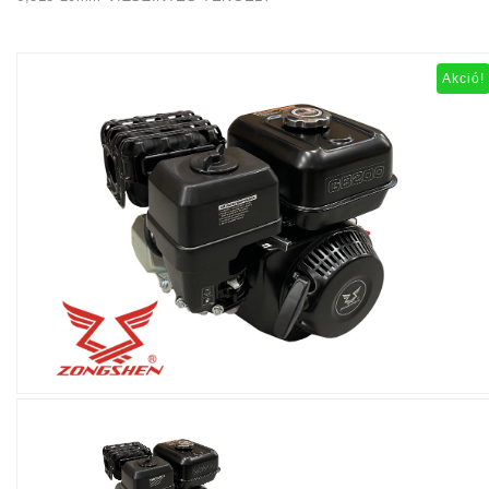
Akció!