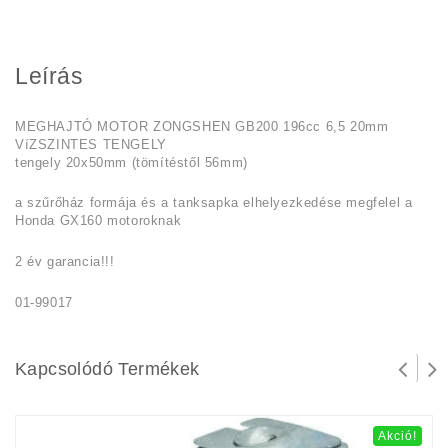
Leírás
MEGHAJTÓ MOTOR ZONGSHEN GB200 196cc 6,5 20mm
VíZSZINTES TENGELY
tengely 20x50mm (tömítéstől 56mm)
a szűrőház formája és a tanksapka elhelyezkedése megfelel a
Honda GX160 motoroknak
2 év garancia!!!
01-99017
Kapcsolódó Termékek
Akció!