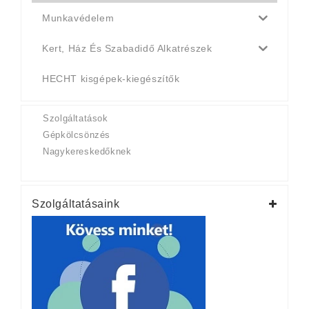
Munkavédelem
Kert, Ház És Szabadidő Alkatrészek
HECHT kisgépek-kiegészítők
Szolgáltatások
Gépkölcsönzés
Nagykereskedőknek
Szolgáltatásaink