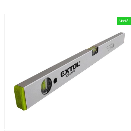
Akció!