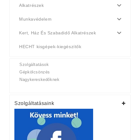
Alkatrészek
Munkavédelem
Kert, Ház És Szabadidő Alkatrészek
HECHT kisgépek-kiegészítők
Szolgáltatások
Gépkölcsönzés
Nagykereskedőknek
Szolgáltatásaink