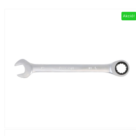
Akció!