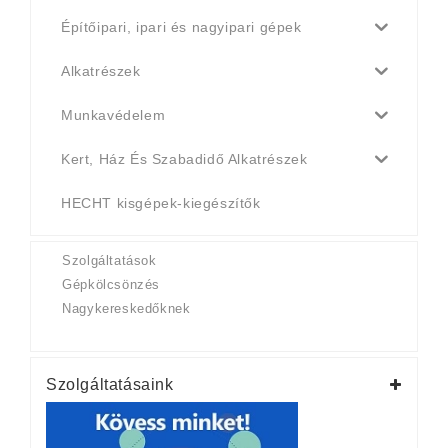
Építőipari, ipari és nagyipari gépek
Alkatrészek
Munkavédelem
Kert, Ház És Szabadidő Alkatrészek
HECHT kisgépek-kiegészítők
Szolgáltatások
Gépkölcsönzés
Nagykereskedőknek
Szolgáltatásaink