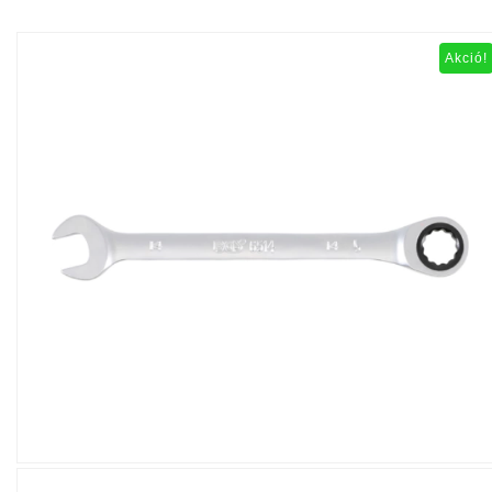
Akció!