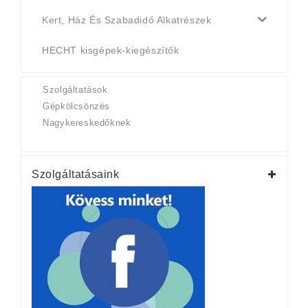
Kert, Ház És Szabadidő Alkatrészek
HECHT kisgépek-kiegészítők
Szolgáltatások
Gépkölcsönzés
Nagykereskedőknek
Szolgáltatásaink