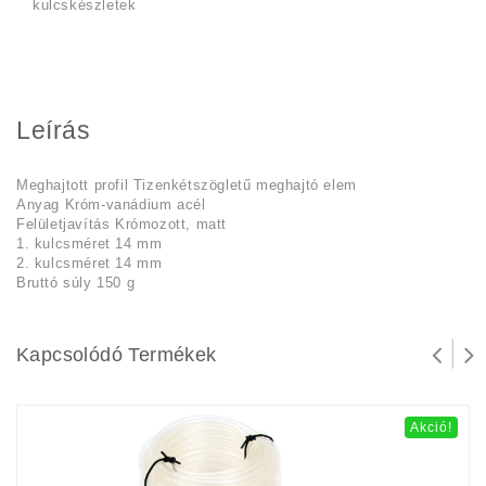
kulcskészletek
Leírás
Meghajtott profil Tizenkétszögletű meghajtó elem
Anyag Króm-vanádium acél
Felületjavítás Krómozott, matt
1. kulcsméret 14 mm
2. kulcsméret 14 mm
Bruttó súly 150 g
Kapcsolódó Termékek
Akció!