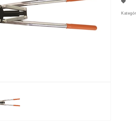
Kategó