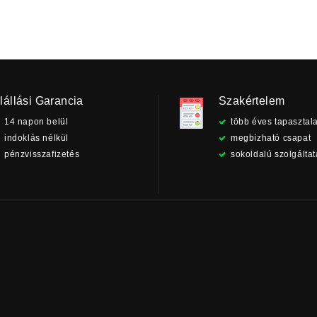
lállási Garancia
Szakértelem
14 napon belül
több éves tapasztala
indoklás nélkül
megbízható csapat
pénzvisszafizetés
sokoldalú szolgálta