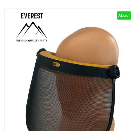
Akció!