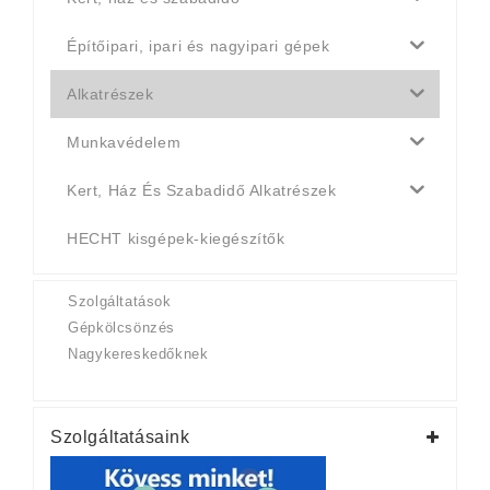
Építőipari, ipari és nagyipari gépek
Alkatrészek
Munkavédelem
Kert, Ház És Szabadidő Alkatrészek
HECHT kisgépek-kiegészítők
Szolgáltatások
Gépkölcsönzés
Nagykereskedőknek
Szolgáltatásaink