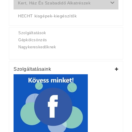
Kert, Ház És Szabadidő Alkatrészek
HECHT kisgépek-kiegészítők
Szolgáltatások
Gépkölcsönzés
Nagykereskedőknek
Szolgáltatásaink