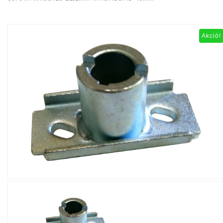
Akció!