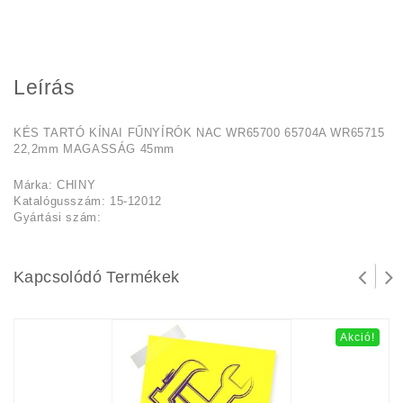
Leírás
KÉS TARTÓ KÍNAI FŰNYÍRÓK NAC WR65700 65704A WR65715
22,2mm MAGASSÁG 45mm
Márka: CHINY
Katalógusszám: 15-12012
Gyártási szám:
Kapcsolódó Termékek
Akció!