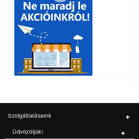
Szolgáltatásaink
Üdvözöljük!