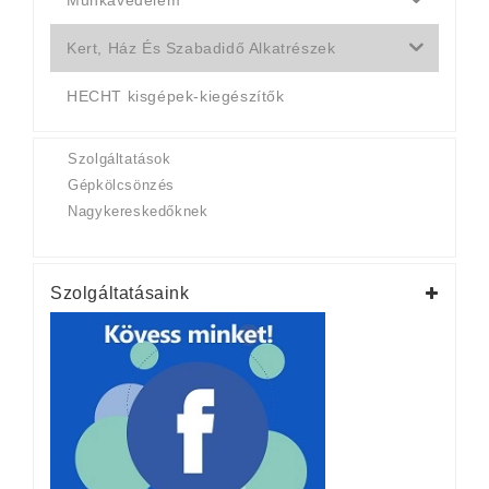
Kert, Ház És Szabadidő Alkatrészek
HECHT kisgépek-kiegészítők
Szolgáltatások
Gépkölcsönzés
Nagykereskedőknek
Szolgáltatásaink