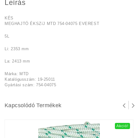
Leírás
KÉS
MEGHAJTÓ ÉKSZíJ MTD 754-04075 EVEREST
5L
Li: 2353 mm
La: 2413 mm
Márka: MTD
Katalógusszám: 19-25011
Gyártási szám: 754-04075
Kapcsolódó Termékek
Akció!