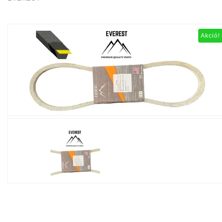
Akció!