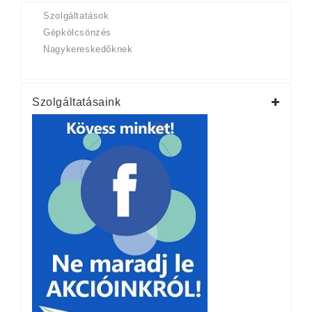
Szolgáltatások
Gépkölcsönzés
Nagykereskedőknek
Szolgáltatásaink