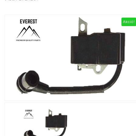
Akció!