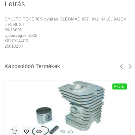
Leírás
GYÚJTÓ TEKERCS gyújtás OLEOMAC 937, 941, 941C, 941CX
EVEREST
09-13001
Újdonságok 2025
50170144CR
2501020R
Kapcsolódó Termékek
Akció!