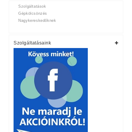
Szolgáltatások
Gépkölcsönzés
Nagykereskedőknek
Szolgáltatásaink