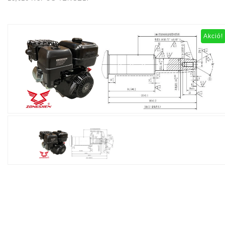
Akció!