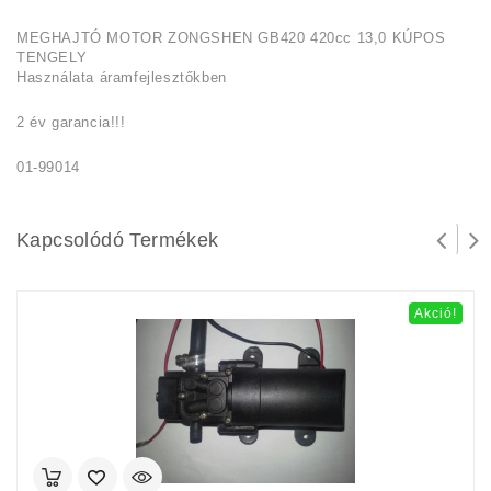
MEGHAJTÓ MOTOR ZONGSHEN GB420 420cc 13,0 KÚPOS
TENGELY
Használata áramfejlesztőkben
2 év garancia!!!
01-99014
Kapcsolódó Termékek
Akció!