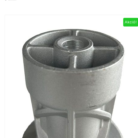
Akció!