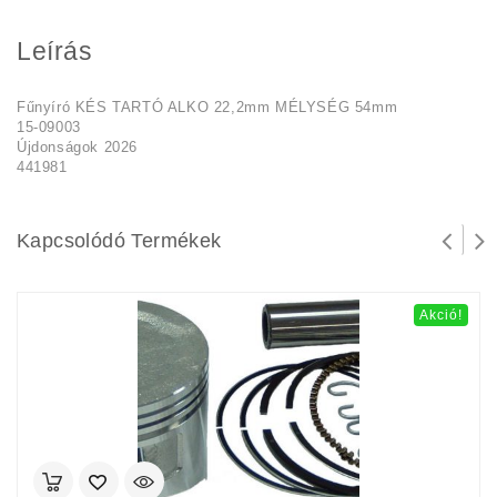
Leírás
Fűnyíró KÉS TARTÓ ALKO 22,2mm MÉLYSÉG 54mm
15-09003
Újdonságok 2026
441981
Kapcsolódó Termékek
Akció!