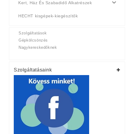
Kert, Ház És Szabadidő Alkatrészek
HECHT kisgépek-kiegészítők
Szolgáltatások
Gépkölcsönzés
Nagykereskedőknek
Szolgáltatásaink