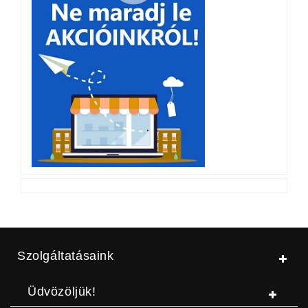
Szolgáltatásaink
Üdvözöljük!