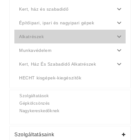
Kert, ház és szabadidő
Építőipari, ipari és nagyipari gépek
Alkatrészek
Munkavédelem
Kert, Ház És Szabadidő Alkatrészek
HECHT kisgépek-kiegészítők
Szolgáltatások
Gépkölcsönzés
Nagykereskedőknek
Szolgáltatásaink