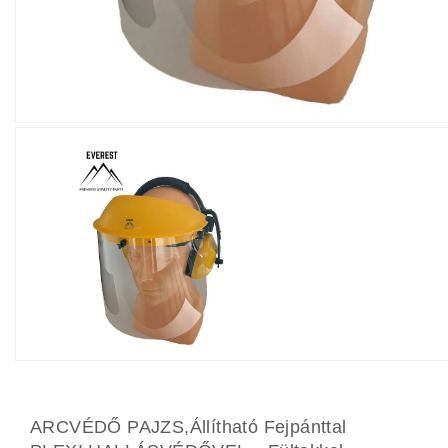
ARCVÉDŐ PAJZS,Állítható Fejpánttal