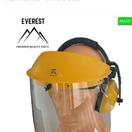
Akció!