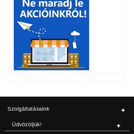
Szolgáltatásaink
Üdvözöljük!