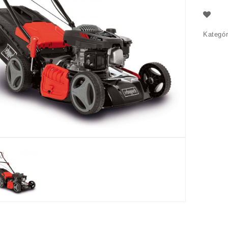
Kategó