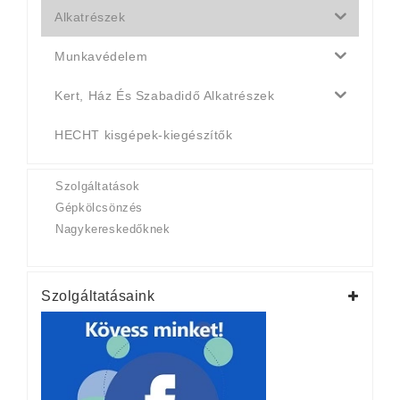
Alkatrészek
Munkavédelem
Kert, Ház És Szabadidő Alkatrészek
HECHT kisgépek-kiegészítők
Szolgáltatások
Gépkölcsönzés
Nagykereskedőknek
Szolgáltatásaink