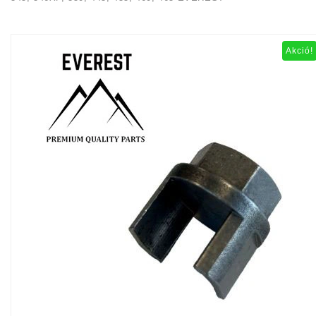
Akció!