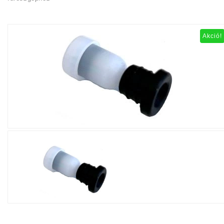
Akció!