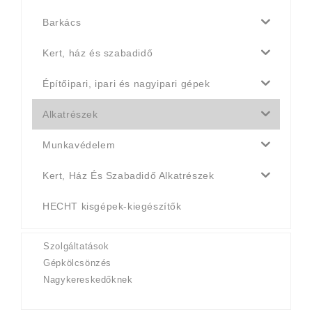
Barkács
Kert, ház és szabadidő
Építőipari, ipari és nagyipari gépek
Alkatrészek
Munkavédelem
Kert, Ház És Szabadidő Alkatrészek
HECHT kisgépek-kiegészítők
Szolgáltatások
Gépkölcsönzés
Nagykereskedőknek