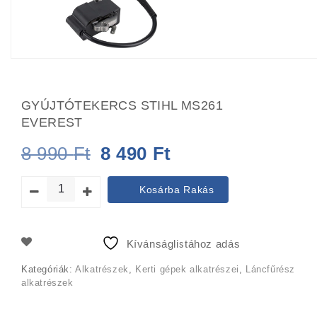
GYÚJTÓTEKERCS STIHL MS261
EVEREST
Original
Current
8 990
Ft
8 490
Ft
price
price
Kosárba Rakás
was:
is:
8
8
Kívánságlistához adás
990 Ft.
490 Ft.
Kategóriák:
Alkatrészek
,
Kerti gépek alkatrészei
,
Láncfűrész
alkatrészek