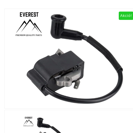
Akció!