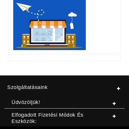
Szolgáltatásaink
Üdvözöljük!
Elfogadott Fizetési Módok És
Eszközök: