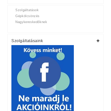
Szolgáltatások
Gépkölcsönzés
Nagykereskedőknek
Szolgáltatásaink