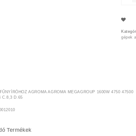
Kategór
gépek a
S FŰNYÍRÓHOZ AGROMA AGROMA MEGAGROUP 1600W 4750 47500
4 C.8,3 D.65
0012010
dó Termékek