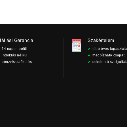
lállási Garancia
Szakértelem
14 napon belül
több éves tapasztala
indoklás nélkül
megbízható csapat
pénzvisszafizetés
sokoldalú szolgálta