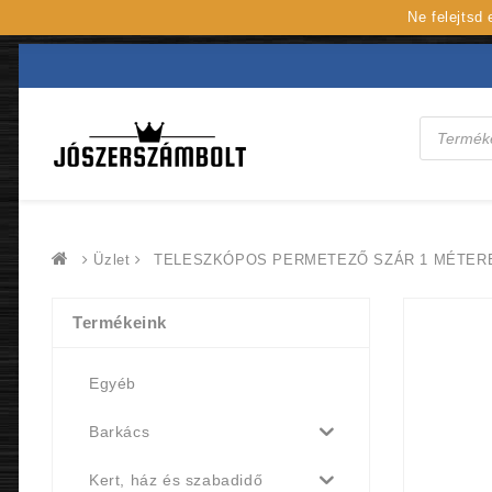
Ne felejtsd
Products
search
Üzlet
TELESZKÓPOS PERMETEZŐ SZÁR 1 MÉTERE
Termékeink
Egyéb
Barkács
Kert, ház és szabadidő