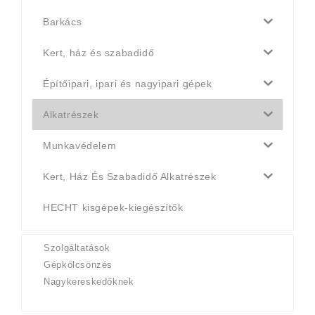
Barkács
Kert, ház és szabadidő
Építőipari, ipari és nagyipari gépek
Alkatrészek
Munkavédelem
Kert, Ház És Szabadidő Alkatrészek
HECHT kisgépek-kiegészítők
Szolgáltatások
Gépkölcsönzés
Nagykereskedőknek