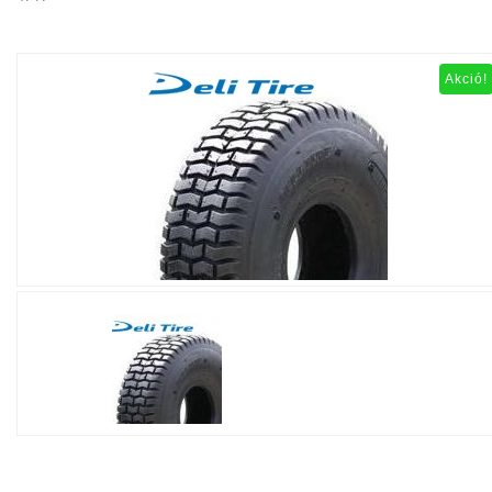
Akció!